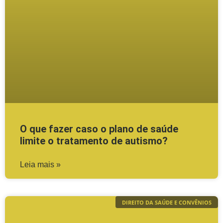
O que fazer caso o plano de saúde
limite o tratamento de autismo?
Leia mais »
DIREITO DA SAÚDE E CONVÊNIOS