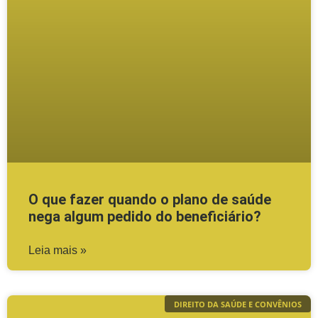
O que fazer quando o plano de saúde
nega algum pedido do beneficiário?
Leia mais »
DIREITO DA SAÚDE E CONVÊNIOS