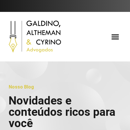
Áreas de Atuaçã
Fale Conosc
Nosso Blog
Novidades e
conteúdos ricos para
você