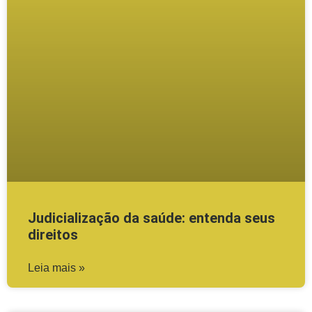
Judicialização da saúde: entenda seus
direitos
Leia mais »