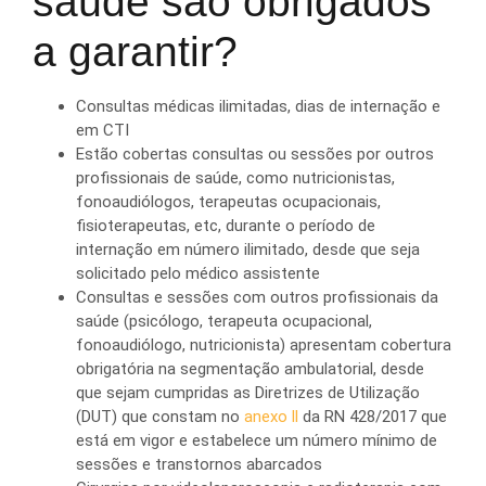
saúde são obrigados
a garantir?
Consultas médicas ilimitadas, dias de internação e
em CTI
Estão cobertas consultas ou sessões por outros
profissionais de saúde, como nutricionistas,
fonoaudiólogos, terapeutas ocupacionais,
fisioterapeutas, etc, durante o período de
internação em número ilimitado, desde que seja
solicitado pelo médico assistente
Consultas e sessões com outros profissionais da
saúde (psicólogo, terapeuta ocupacional,
fonoaudiólogo, nutricionista) apresentam cobertura
obrigatória na segmentação ambulatorial, desde
que sejam cumpridas as Diretrizes de Utilização
(DUT) que constam no
anexo ll
da RN 428/2017 que
está em vigor e estabelece um número mínimo de
sessões e transtornos abarcados