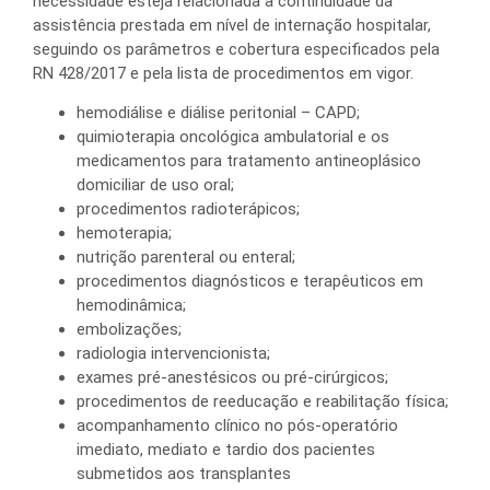
necessidade esteja relacionada à continuidade da
assistência prestada em nível de internação hospitalar,
seguindo os parâmetros e cobertura especificados pela
RN 428/2017 e pela lista de procedimentos em vigor.
hemodiálise e diálise peritonial – CAPD;
quimioterapia oncológica ambulatorial e os
medicamentos para tratamento antineoplásico
domiciliar de uso oral;
procedimentos radioterápicos;
hemoterapia;
nutrição parenteral ou enteral;
procedimentos diagnósticos e terapêuticos em
hemodinâmica;
embolizações;
radiologia intervencionista;
exames pré-anestésicos ou pré-cirúrgicos;
procedimentos de reeducação e reabilitação física;
acompanhamento clínico no pós-operatório
imediato, mediato e tardio dos pacientes
submetidos aos transplantes