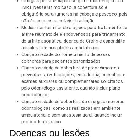
Cirurgias por videolaparoscopia e radioterapia com
IMRT. Nesse último caso, a cobertura só é
obrigatória para tumores na cabeça e pescoço, pois
são áreas mais sensíveis à radiação
Medicamentos imunobiológicos para tratamento de
artrite reumatoide e endovenosos para tratamento
de artrite psoriática, doença de Crohn e espondilite
anquilosante nos planos ambulatoriais
Obrigatoriedade do fornecimento de bolsas
coletoras para pacientes ostomizados
Obrigatoriedade de cobertura de procedimentos
preventivos, restaurações, endodontia, consultas e
exames auxiliares ou complementares solicitados
pelo odontólogo assistente, quando incluir plano
odontológico
Obrigatoriedade de cobertura de cirurgias menores
odontológicas, como as realizadas em ambiente
ambulatorial e sem anestesia geral, quando incluir
plano odontológico
Doenças ou lesões