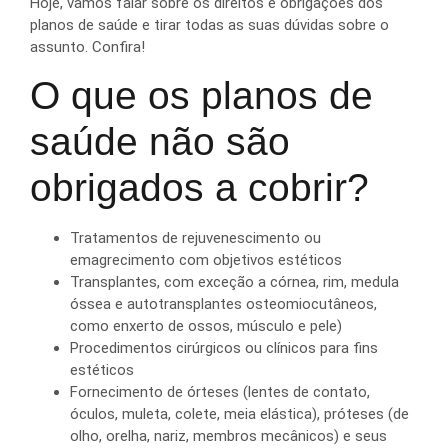
Hoje, vamos falar sobre os direitos e obrigações dos
planos de saúde e tirar todas as suas dúvidas sobre o
assunto. Confira!
O que os planos de
saúde não são
obrigados a cobrir?
Tratamentos de rejuvenescimento ou
emagrecimento com objetivos estéticos
Transplantes, com exceção a córnea, rim, medula
óssea e autotransplantes osteomiocutâneos,
como enxerto de ossos, músculo e pele)
Procedimentos cirúrgicos ou clínicos para fins
estéticos
Fornecimento de órteses (lentes de contato,
óculos, muleta, colete, meia elástica), próteses (de
olho, orelha, nariz, membros mecânicos) e seus