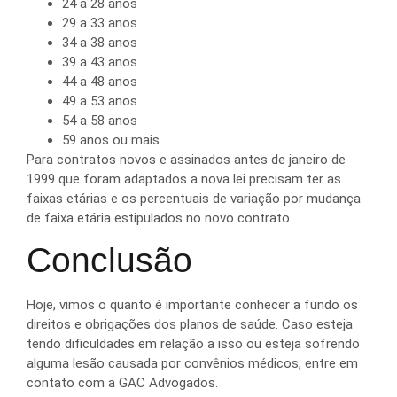
24 a 28 anos
29 a 33 anos
34 a 38 anos
39 a 43 anos
44 a 48 anos
49 a 53 anos
54 a 58 anos
59 anos ou mais
Para contratos novos e assinados antes de janeiro de
1999 que foram adaptados a nova lei precisam ter as
faixas etárias e os percentuais de variação por mudança
de faixa etária estipulados no novo contrato.
Conclusão
Hoje, vimos o quanto é importante conhecer a fundo os
direitos e obrigações dos planos de saúde. Caso esteja
tendo dificuldades em relação a isso ou esteja sofrendo
alguma lesão causada por convênios médicos, entre em
contato com a GAC Advogados.