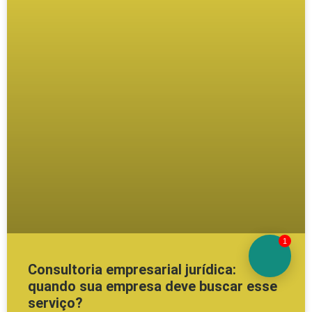
1
Consultoria empresarial jurídica:
quando sua empresa deve buscar esse
serviço?