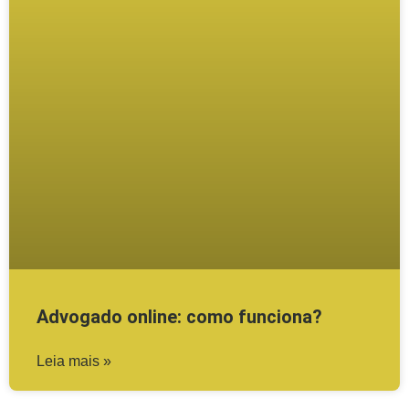
Advogado online: como funciona?
Leia mais »