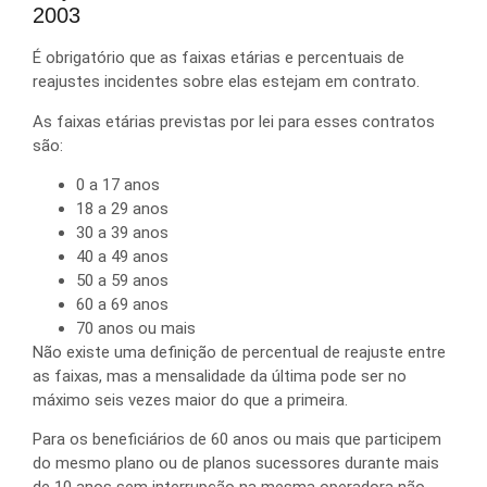
2003
É obrigatório que as faixas etárias e percentuais de
reajustes incidentes sobre elas estejam em contrato.
As faixas etárias previstas por lei para esses contratos
são:
0 a 17 anos
18 a 29 anos
30 a 39 anos
40 a 49 anos
50 a 59 anos
60 a 69 anos
70 anos ou mais
Não existe uma definição de percentual de reajuste entre
as faixas, mas a mensalidade da última pode ser no
máximo seis vezes maior do que a primeira.
Para os beneficiários de 60 anos ou mais que participem
do mesmo plano ou de planos sucessores durante mais