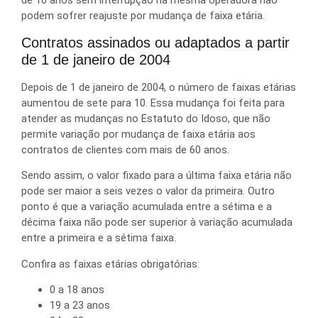
de 10 anos sem interrupção na mesma operadora não
podem sofrer reajuste por mudança de faixa etária.
Contratos assinados ou adaptados a partir
de 1 de janeiro de 2004
Depois de 1 de janeiro de 2004, o número de faixas etárias
aumentou de sete para 10. Essa mudança foi feita para
atender as mudanças no Estatuto do Idoso, que não
permite variação por mudança de faixa etária aos
contratos de clientes com mais de 60 anos.
Sendo assim, o valor fixado para a última faixa etária não
pode ser maior a seis vezes o valor da primeira. Outro
ponto é que a variação acumulada entre a sétima e a
décima faixa não pode ser superior à variação acumulada
entre a primeira e a sétima faixa.
Confira as faixas etárias obrigatórias:
0 a 18 anos
19 a 23 anos