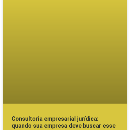
Consultoria empresarial jurídica:
quando sua empresa deve buscar esse