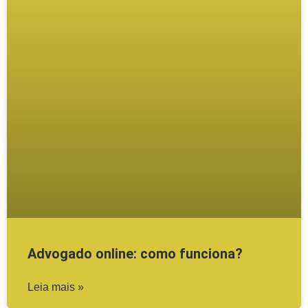
Advogado online: como funciona?
Leia mais »