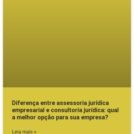
Diferença entre assessoria jurídica
empresarial e consultoria jurídica: qual
a melhor opção para sua empresa?
Leia mais »