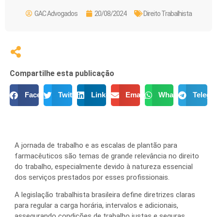
GAC Advogados
20/08/2024
Direito Trabalhista
Compartilhe esta publicação
Facebook
Twitter
LinkedIn
Email
WhatsApp
Telegr
A jornada de trabalho e as escalas de plantão para
farmacêuticos são temas de grande relevância no direito
do trabalho, especialmente devido à natureza essencial
dos serviços prestados por esses profissionais.
A legislação trabalhista brasileira define diretrizes claras
para regular a carga horária, intervalos e adicionais,
assegurando condições de trabalho justas e seguras.