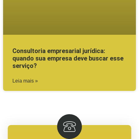
Consultoria empresarial jurídica:
quando sua empresa deve buscar esse
serviço?
Leia mais »