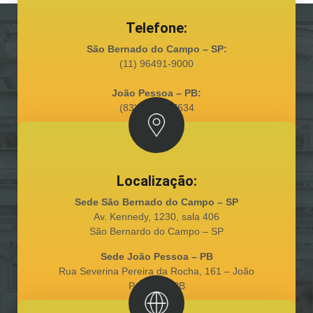
Telefone:
São Bernado do Campo – SP:
(11) 96491-9000
João Pessoa – PB:
(83) 98128-7634
Localização:
Sede São Bernado do Campo – SP
Av. Kennedy, 1230, sala 406
São Bernardo do Campo – SP
Sede João Pessoa – PB
Rua Severina Pereira da Rocha, 161 – João
Pessoa – PB