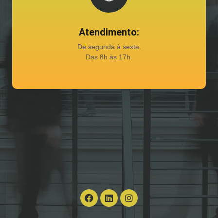
Atendimento:
De segunda à sexta.
Das 8h às 17h.