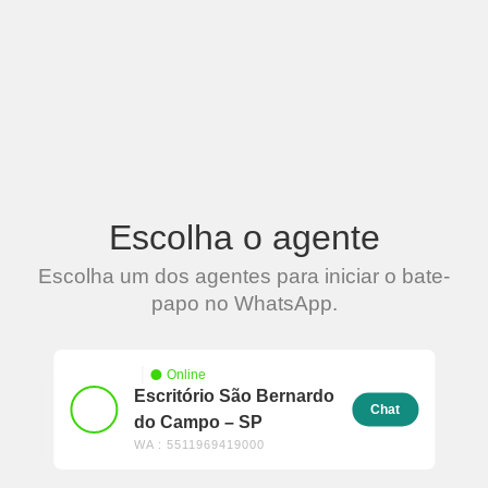
Escolha o agente
Escolha um dos agentes para iniciar o bate-
papo no WhatsApp.
Online
Escritório São Bernardo
Chat
do Campo – SP
WA : 5511969419000