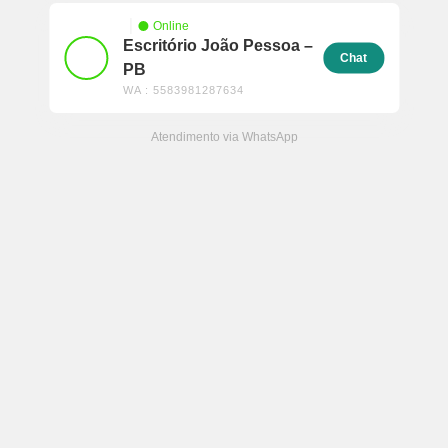
Online
Escritório João Pessoa –
Chat
PB
WA : 5583981287634
Atendimento via WhatsApp