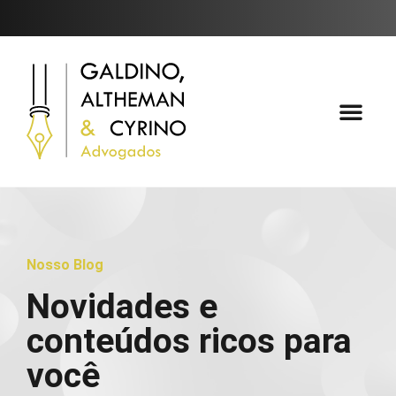
Áreas de Atuaçã
Fale Conosc
Nosso Blog
Novidades e
conteúdos ricos para
você