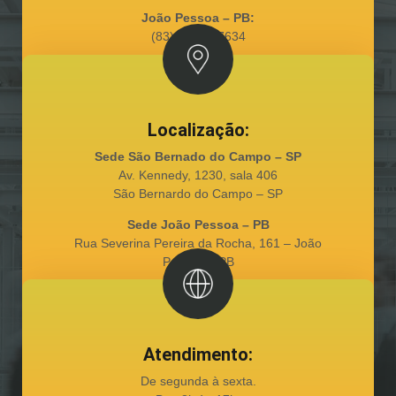
João Pessoa – PB:
(83) 98128-7634
Localização:
Sede São Bernado do Campo – SP
Av. Kennedy, 1230, sala 406
São Bernardo do Campo – SP
Sede João Pessoa – PB
Rua Severina Pereira da Rocha, 161 – João
Pessoa – PB
Atendimento:
De segunda à sexta.