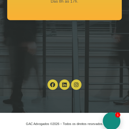
Das 8h às 17h.
1
GAC Advogados ©2026 – Todos os direitos resevados.