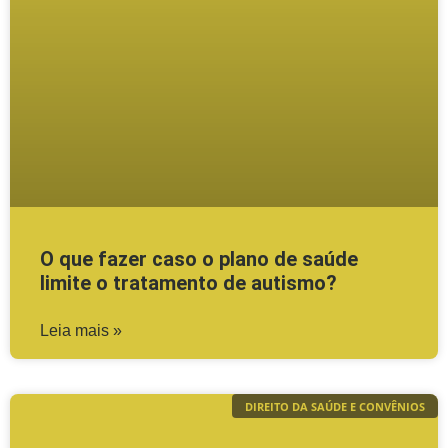
O que fazer caso o plano de saúde
limite o tratamento de autismo?
Leia mais »
DIREITO DA SAÚDE E CONVÊNIOS