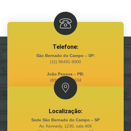
Telefone:
São Bernado do Campo – SP:
(11) 96491-9000
João Pessoa – PB:
(83) 98128-7634
Localização:
Sede São Bernado do Campo – SP
Av. Kennedy, 1230, sala 406