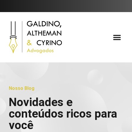
Áreas de Atuaçã
Fale Conosc
Nosso Blog
Novidades e
conteúdos ricos para
você