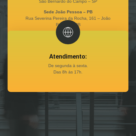
São Bernardo do Campo – SP
Sede João Pessoa – PB
Rua Severina Pereira da Rocha, 161 – João
Pessoa – PB
Atendimento:
De segunda à sexta.
Das 8h às 17h.