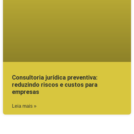
Consultoria jurídica preventiva:
reduzindo riscos e custos para
empresas
Leia mais »