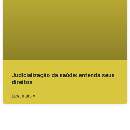
Judicialização da saúde: entenda seus
direitos
Leia mais »