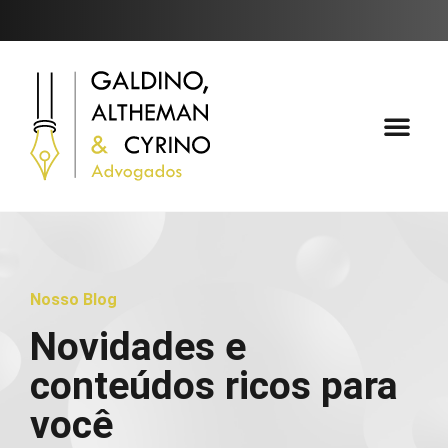
Áreas de Atuaçã
Fale Conosc
Nosso Blog
Novidades e
conteúdos ricos para
você