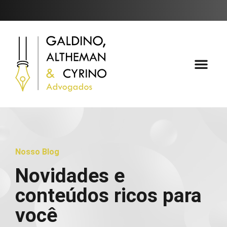
Áreas de Atuaçã
Fale Conosc
Nosso Blog
Novidades e
conteúdos ricos para
você