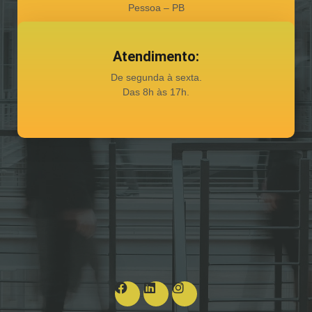
Pessoa – PB
Atendimento:
De segunda à sexta.
Das 8h às 17h.