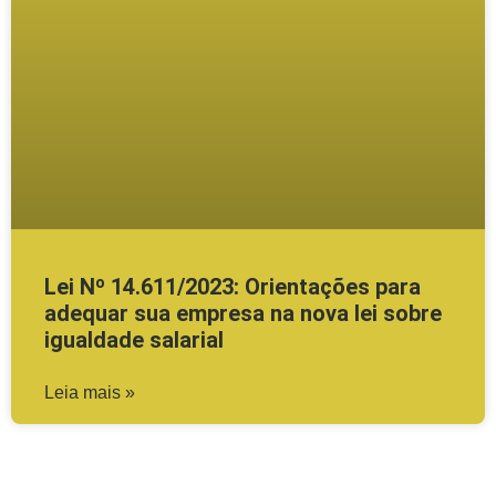
Lei Nº 14.611/2023: Orientações para
adequar sua empresa na nova lei sobre
igualdade salarial
Leia mais »