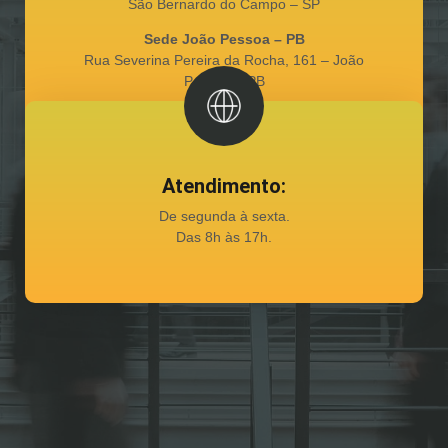
São Bernardo do Campo – SP
Sede João Pessoa – PB
Rua Severina Pereira da Rocha, 161 – João
Pessoa – PB
Atendimento:
De segunda à sexta.
Das 8h às 17h.