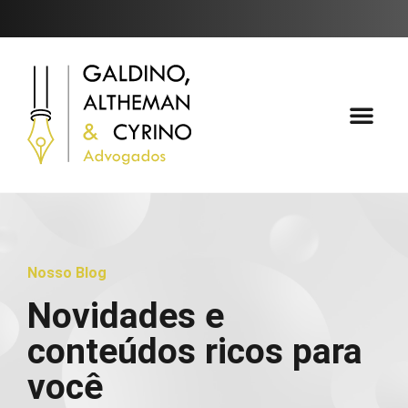
Áreas de Atuaçã
Fale Conosc
Nosso Blog
Novidades e
conteúdos ricos para
você