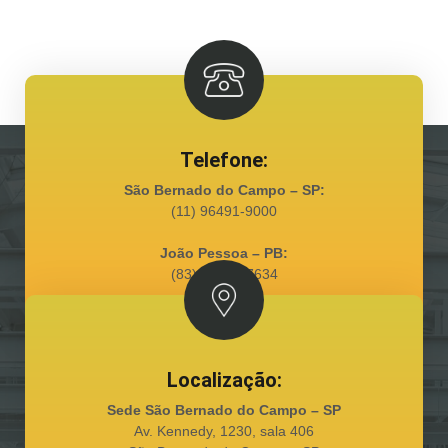
Telefone:
São Bernado do Campo – SP:
(11) 96491-9000
João Pessoa – PB:
(83) 98128-7634
Localização:
Sede São Bernado do Campo – SP
Av. Kennedy, 1230, sala 406