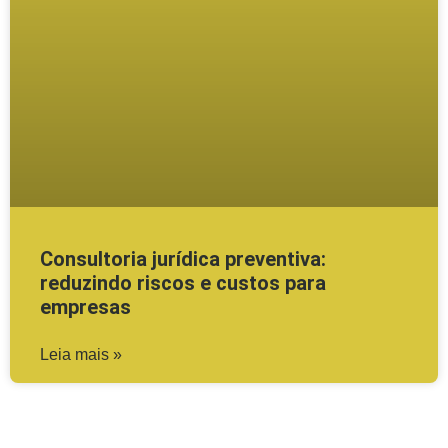
Consultoria jurídica preventiva:
reduzindo riscos e custos para
empresas
Leia mais »