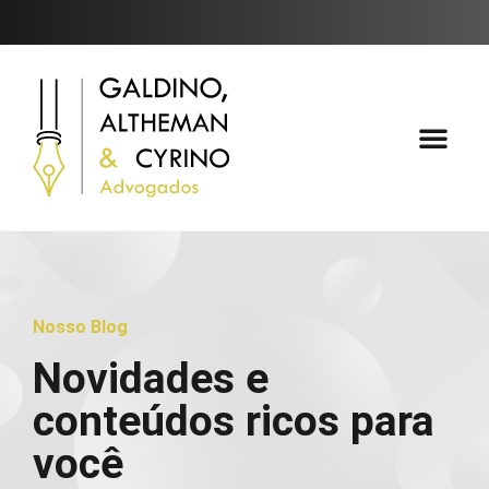
Áreas de Atuaçã
Fale Conosc
Nosso Blog
Novidades e
conteúdos ricos para
você