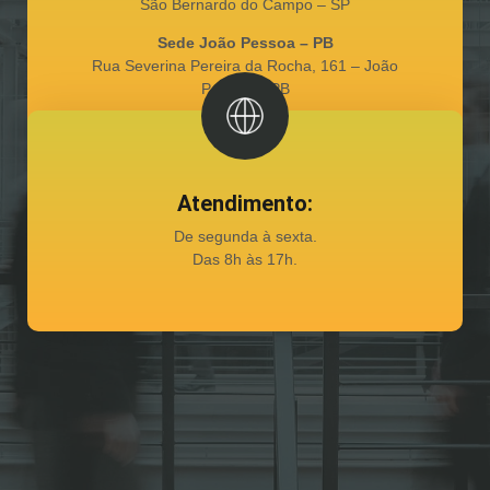
São Bernardo do Campo – SP
Sede João Pessoa – PB
Rua Severina Pereira da Rocha, 161 – João
Pessoa – PB
Atendimento:
De segunda à sexta.
Das 8h às 17h.