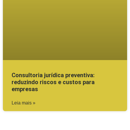
Consultoria jurídica preventiva:
reduzindo riscos e custos para
empresas
Leia mais »