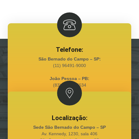
Telefone:
São Bernado do Campo – SP:
(11) 96491-9000
João Pessoa – PB:
(83) 98128-7634
Localização:
Sede São Bernado do Campo – SP
Av. Kennedy, 1230, sala 406